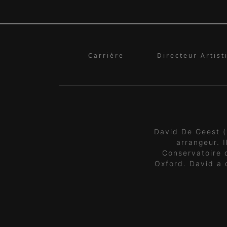
Carrière
Directeur Artist
David De Geest (
arrangeur. 
Conservatoire 
Oxford. David a 