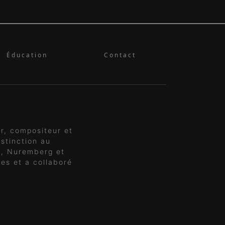
Éducation
Contact
r, compositeur et
stinction au
e, Nuremberg et
es et a collaboré