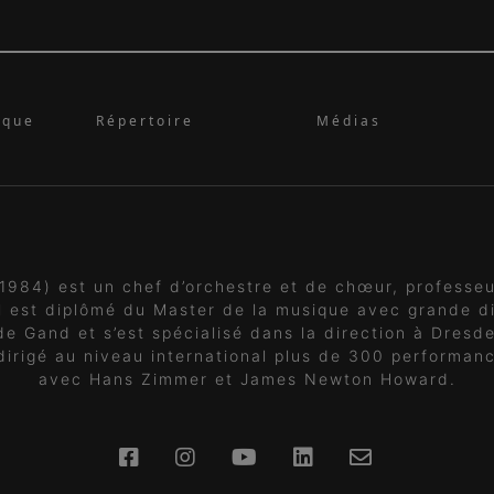
ique
Répertoire
Médias
1984) est un chef d’orchestre et de chœur, professeu
Il est diplômé du Master de la musique avec grande di
de Gand et s’est spécialisé dans la direction à Dresd
dirigé au niveau international plus de 300 performanc
avec Hans Zimmer et James Newton Howard.