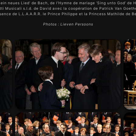
 ein neues Lied’ de Bach, de l’Hymne de mariage ‘Sing unto God’ de H
i Musicali s.l.d. de David avec la coopération de Patrick Van Goeth
sence de L.L.A.A.R.R. le Prince Philippe et la Princess Mathilde de B
Photos : Lieven Persoons