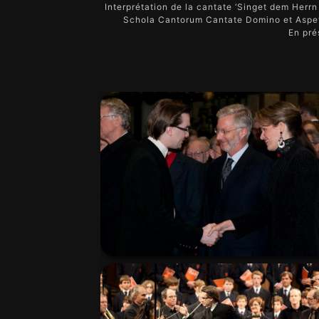
Interprétation de la cantate ‘Singet dem Herrn
Schola Cantorum Cantate Domino et Aspett
En pré