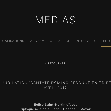
MEDIAS
-RÉALISATIONS
AUDIO-VIDÉO
AFFICHES DE CONCERT
PHO
RETOURNER
 JUBILATION ‘CANTATE DOMINO RÉSONNE EN TRIPTY
AVRIL 2012
Église Saint-Martin d’Alost
Triptyque musicale ‘Bach - Haendel - Mozart’