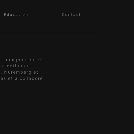
Éducation
Contact
r, compositeur et
stinction au
e, Nuremberg et
es et a collaboré