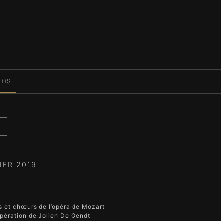
TOS
IER 2019
rs et chœurs de l’opéra de Mozart
pération de Jolien De Gendt