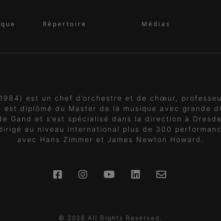
ique
Répertoire
Médias
1984) est un chef d’orchestre et de chœur, professeu
Il est diplômé du Master de la musique avec grande di
de Gand et s’est spécialisé dans la direction à Dresd
dirigé au niveau international plus de 300 performanc
avec Hans Zimmer et James Newton Howard.
© 2026 All Rights Reserved.