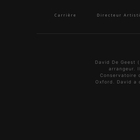
Carrière
Directeur Artist
David De Geest (
arrangeur. 
Conservatoire 
Oxford. David a 